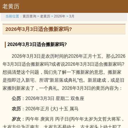
老黄历
当前位置：
黄历查询
>
老黄历
>
2026年
>
3月
2026年3月3日适合搬新家吗?
2026年3月3日适合搬新家吗?
2026年3月3日是农历时间的2026年正月十五。那么2026
年3月3日适合搬新家吗?或者说2026年3月3日适合搬新家吗?
想搞清楚这个问题，我们先了解一下搬新家的意思。搬新家
是指即迁入新宅、所谓“新居落成典礼”也。新居建成，或是旧
家搬到新家去了，一个典礼。2026年3月3日的黄历内容为：
公历
：2026年3月3日 星期二 双鱼座
农历
：2026年正月 (大) 十五 属马
岁次
：丙午年 庚寅月 丙子日(丙午年太岁为文哲大将军，
太岁方位为正南方，太岁方不易动土，古太岁头上动土犯了