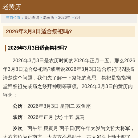
老黄历
当前位置：
黄历查询
>
老黄历
>
2026年
>
3月
2026年3月3日适合祭祀吗?
2026年3月3日适合祭祀吗?
2026年3月3日是农历时间的2026年正月十五。那么2026
年3月3日适合祭祀吗?或者说2026年3月3日适合祭祀吗?想搞
清楚这个问题，我们先了解一下祭祀的意思。祭祀是指指祠
堂拜祭祖先或庙之祭拜神明等事项。2026年3月3日的黄历内
容为：
公历
：2026年3月3日 星期二 双鱼座
农历
：2026年正月 (大) 十五 属马
岁次
：丙午年 庚寅月 丙子日(丙午年太岁为文哲大将军，
太岁方位为正南方，太岁方不易动土，古太岁头上动土犯了