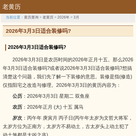
老黄历
当前位置：
黄历查询
>
老黄历
>
2026年
>
3月
2026年3月3日适合装修吗?
2026年3月3日适合装修吗?
2026年3月3日是农历时间的2026年正月十五。那么2026
年3月3日适合装修吗?或者说2026年3月3日适合装修吗?想搞
清楚这个问题，我们先了解一下装修的意思。装修是指(修造)
仅指阳宅之改造与修理。2026年3月3日的黄历内容为：
公历
：2026年3月3日 星期二 双鱼座
农历
：2026年正月 (大) 十五 属马
岁次
：丙午年 庚寅月 丙子日(丙午年太岁为文哲大将军，
太岁方位为正南方，太岁方不易动土，古太岁头上动土犯了
动土煞都是大凶之兆)