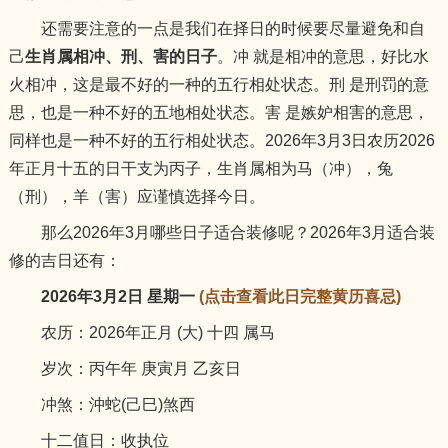
还需要注意的一点是我们在择日的时候要尽量避免和自
己
生肖属相冲、刑、害的日子
。冲 就是相冲的意思，好比水
火相冲，这是最不好的一种的五行相处状态。刑 是刑罚的意
思，也是一种不好的五地相处状态。害 是嫉妒相害的意思，
同样也是一种不好的五行相处状态。2026年3月3日农历2026
年正月十五的日干支为丙子，生肖属相为马（冲），兔
（刑），羊（害）应谨慎选择今日。
那么2026年3月哪些日子适合装修呢？2026年3月适合装
修的吉日还有：
2026年3月2日 星期一
(点击查看此日完整黄历喜忌)
农历：2026年正月 (大) 十四 属马
岁次：丙午年 庚寅月 乙亥日
冲煞：沖蛇(己巳)煞西
十二值日：收执位