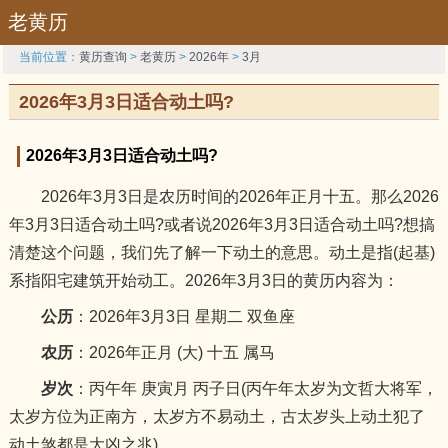
老黄历
当前位置：
黄历查询
>
老黄历
>
2026年
>
3月
2026年3月3日适合动土吗?
2026年3月3日适合动土吗?
2026年3月3日是农历时间的2026年正月十五。那么2026
年3月3日适合动土吗?或者说2026年3月3日适合动土吗?想搞
清楚这个问题，我们先了解一下动土的意思。动土是指(起基)
系指阳宅建筑开始动工。2026年3月3日的黄历内容为：
公历
：2026年3月3日 星期二 双鱼座
农历
：2026年正月 (大) 十五 属马
岁次
：丙午年 庚寅月 丙子日(丙午年太岁为文哲大将军，
太岁方位为正南方，太岁方不易动土，古太岁头上动土犯了
动土煞都是大凶之兆)