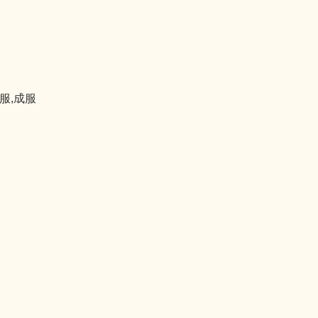
除服,成服