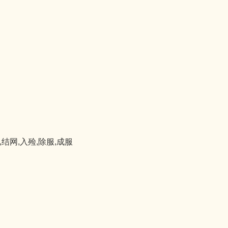
,结网,入殓,除服,成服