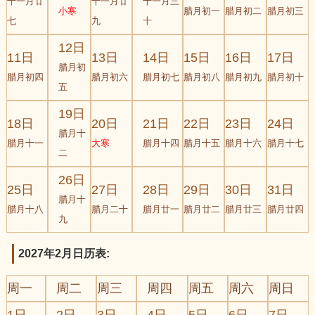
十一月廿
十一月廿
十一月三
小寒
腊月初一
腊月初二
腊月初三
七
九
十
12日
11日
13日
14日
15日
16日
17日
腊月初
腊月初四
腊月初六
腊月初七
腊月初八
腊月初九
腊月初十
五
19日
18日
20日
21日
22日
23日
24日
腊月十
腊月十一
大寒
腊月十四
腊月十五
腊月十六
腊月十七
二
26日
25日
27日
28日
29日
30日
31日
腊月十
腊月十八
腊月二十
腊月廿一
腊月廿二
腊月廿三
腊月廿四
九
2027年2月日历表:
周一
周二
周三
周四
周五
周六
周日