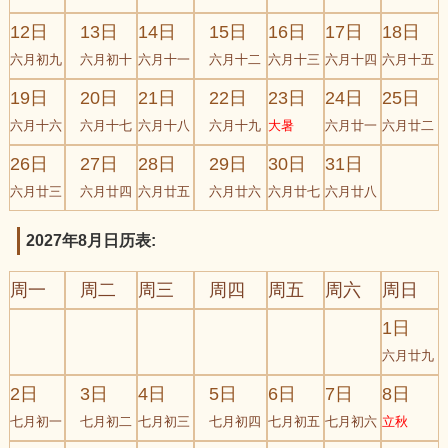
12日
13日
14日
15日
16日
17日
18日
六月初九
六月初十
六月十一
六月十二
六月十三
六月十四
六月十五
19日
20日
21日
22日
23日
24日
25日
六月十六
六月十七
六月十八
六月十九
大暑
六月廿一
六月廿二
26日
27日
28日
29日
30日
31日
六月廿三
六月廿四
六月廿五
六月廿六
六月廿七
六月廿八
2027年8月日历表:
周一
周二
周三
周四
周五
周六
周日
1日
六月廿九
2日
3日
4日
5日
6日
7日
8日
七月初一
七月初二
七月初三
七月初四
七月初五
七月初六
立秋