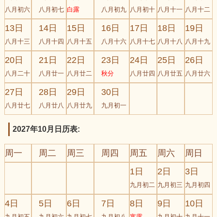
八月初六
八月初七
白露
八月初九
八月初十
八月十一
八月十二
13日
14日
15日
16日
17日
18日
19日
八月十三
八月十四
八月十五
八月十六
八月十七
八月十八
八月十九
20日
21日
22日
23日
24日
25日
26日
八月二十
八月廿一
八月廿二
秋分
八月廿四
八月廿五
八月廿六
27日
28日
29日
30日
八月廿七
八月廿八
八月廿九
九月初一
2027年10月日历表:
周一
周二
周三
周四
周五
周六
周日
1日
2日
3日
九月初二
九月初三
九月初四
4日
5日
6日
7日
8日
9日
10日
九月初五
九月初六
九月初七
九月初八
寒露
九月初十
九月十一