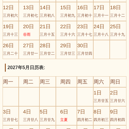
12日
13日
14日
15日
16日
17日
18日
三月初六
三月初七
三月初八
三月初九
三月初十
三月十一
三月十二
19日
20日
21日
22日
23日
24日
25日
三月十三
谷雨
三月十五
三月十六
三月十七
三月十八
三月十九
26日
27日
28日
29日
30日
三月二十
三月廿一
三月廿二
三月廿三
三月廿四
2027年5月日历表:
周一
周二
周三
周四
周五
周六
周日
1日
2日
三月廿五
三月廿六
3日
4日
5日
6日
7日
8日
9日
三月廿七
三月廿八
三月廿九
立夏
四月初二
四月初三
四月初四