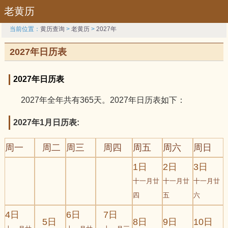
老黄历
当前位置：
黄历查询
>
老黄历
>
2027年
2027年日历表
2027年日历表
2027年全年共有365天。2027年日历表如下：
2027年1月日历表:
周一
周二
周三
周四
周五
周六
周日
1日
2日
3日
十一月廿
十一月廿
十一月廿
四
五
六
4日
6日
7日
5日
8日
9日
10日