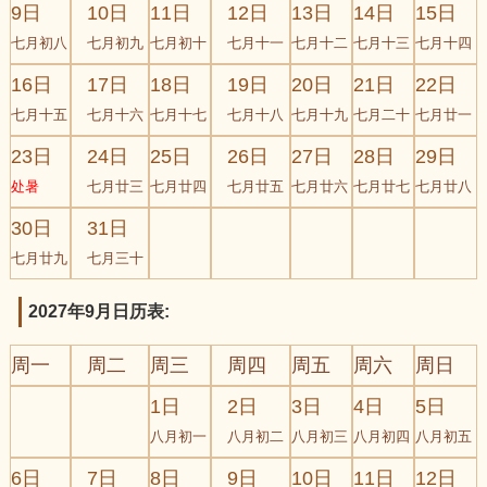
9日
10日
11日
12日
13日
14日
15日
七月初八
七月初九
七月初十
七月十一
七月十二
七月十三
七月十四
16日
17日
18日
19日
20日
21日
22日
七月十五
七月十六
七月十七
七月十八
七月十九
七月二十
七月廿一
23日
24日
25日
26日
27日
28日
29日
处暑
七月廿三
七月廿四
七月廿五
七月廿六
七月廿七
七月廿八
30日
31日
七月廿九
七月三十
2027年9月日历表:
周一
周二
周三
周四
周五
周六
周日
1日
2日
3日
4日
5日
八月初一
八月初二
八月初三
八月初四
八月初五
6日
7日
8日
9日
10日
11日
12日