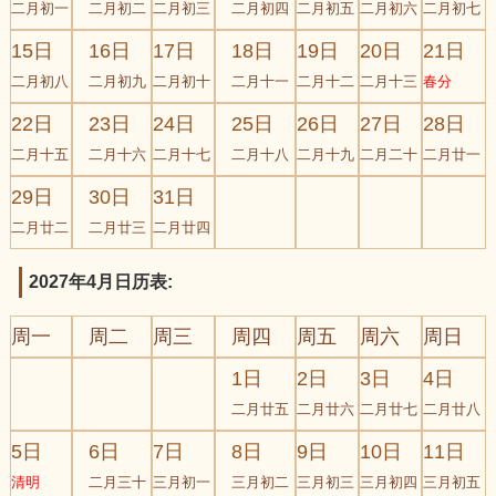
二月初一
二月初二
二月初三
二月初四
二月初五
二月初六
二月初七
15日
16日
17日
18日
19日
20日
21日
二月初八
二月初九
二月初十
二月十一
二月十二
二月十三
春分
22日
23日
24日
25日
26日
27日
28日
二月十五
二月十六
二月十七
二月十八
二月十九
二月二十
二月廿一
29日
30日
31日
二月廿二
二月廿三
二月廿四
2027年4月日历表:
周一
周二
周三
周四
周五
周六
周日
1日
2日
3日
4日
二月廿五
二月廿六
二月廿七
二月廿八
5日
6日
7日
8日
9日
10日
11日
清明
二月三十
三月初一
三月初二
三月初三
三月初四
三月初五