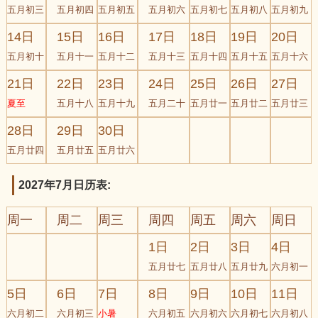
五月初三
五月初四
五月初五
五月初六
五月初七
五月初八
五月初九
14日
15日
16日
17日
18日
19日
20日
五月初十
五月十一
五月十二
五月十三
五月十四
五月十五
五月十六
21日
22日
23日
24日
25日
26日
27日
夏至
五月十八
五月十九
五月二十
五月廿一
五月廿二
五月廿三
28日
29日
30日
五月廿四
五月廿五
五月廿六
2027年7月日历表:
周一
周二
周三
周四
周五
周六
周日
1日
2日
3日
4日
五月廿七
五月廿八
五月廿九
六月初一
5日
6日
7日
8日
9日
10日
11日
六月初二
六月初三
小暑
六月初五
六月初六
六月初七
六月初八