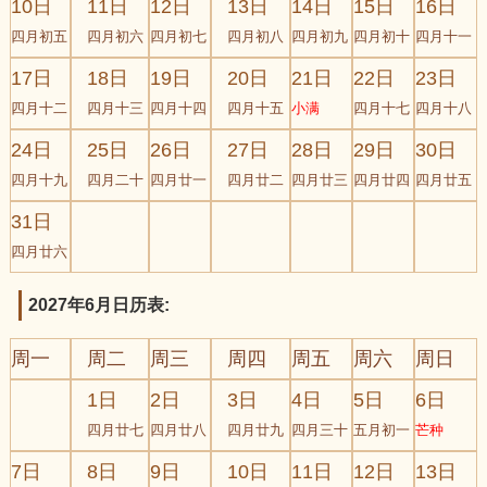
10日
11日
12日
13日
14日
15日
16日
四月初五
四月初六
四月初七
四月初八
四月初九
四月初十
四月十一
17日
18日
19日
20日
21日
22日
23日
四月十二
四月十三
四月十四
四月十五
小满
四月十七
四月十八
24日
25日
26日
27日
28日
29日
30日
四月十九
四月二十
四月廿一
四月廿二
四月廿三
四月廿四
四月廿五
31日
四月廿六
2027年6月日历表:
周一
周二
周三
周四
周五
周六
周日
1日
2日
3日
4日
5日
6日
四月廿七
四月廿八
四月廿九
四月三十
五月初一
芒种
7日
8日
9日
10日
11日
12日
13日