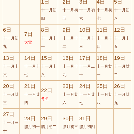
1日
2日
3日
4日
5日
十一月初
十一月初
十一月初
十一月初
十一月初
四
五
六
七
八
6日
8日
9日
10日
11日
12日
7日
十一月初
十一月十
十一月十
十一月十
十一月十
十一月十
大雪
九
一
二
三
四
五
13日
14日
15日
16日
17日
18日
19日
十一月十
十一月十
十一月十
十一月十
十一月二
十一月廿
十一月廿
六
七
八
九
十
一
二
20日
21日
23日
24日
25日
26日
22日
十一月廿
十一月廿
十一月廿
十一月廿
十一月廿
十一月廿
冬至
三
四
六
七
八
九
27日
28日
29日
30日
31日
十一月三
腊月初一
腊月初二
腊月初三
腊月初四
十